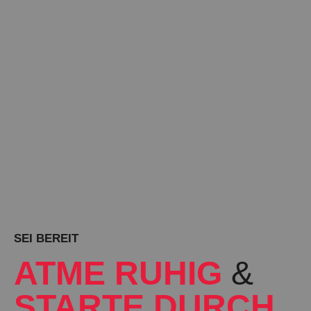
SEI BEREIT
ATME RUHIG
&
STARTE DURCH