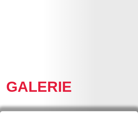
HOME
GALERIE
ALLGEMEIN