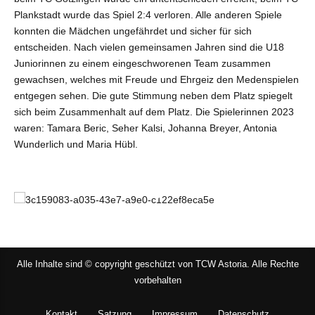
Plankstadt wurde das Spiel 2:4 verloren. Alle anderen Spiele
konnten die Mädchen ungefährdet und sicher für sich
entscheiden. Nach vielen gemeinsamen Jahren sind die U18
Juniorinnen zu einem eingeschworenen Team zusammen
gewachsen, welches mit Freude und Ehrgeiz den Medenspielen
entgegen sehen. Die gute Stimmung neben dem Platz spiegelt
sich beim Zusammenhalt auf dem Platz. Die Spielerinnen 2023
waren: Tamara Beric, Seher Kalsi, Johanna Breyer, Antonia
Wunderlich und Maria Hübl.
Alle Inhalte sind © copyright geschützt von TCW Astoria. Alle Rechte
vorbehalten
Kontakt
Satzung
Impressum
Datenschutz