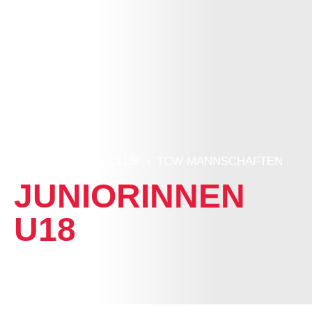
HOME
UNSER CLUB
TCW MANNSCHAFTEN
JUNIORINNEN
U18