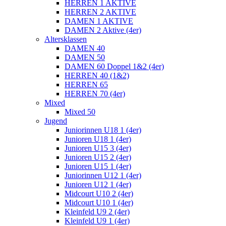
HERREN 1 AKTIVE
HERREN 2 AKTIVE
DAMEN 1 AKTIVE
DAMEN 2 Aktive (4er)
Altersklassen
DAMEN 40
DAMEN 50
DAMEN 60 Doppel 1&2 (4er)
HERREN 40 (1&2)
HERREN 65
HERREN 70 (4er)
Mixed
Mixed 50
Jugend
Juniorinnen U18 1 (4er)
Junioren U18 1 (4er)
Junioren U15 3 (4er)
Junioren U15 2 (4er)
Junioren U15 1 (4er)
Juniorinnen U12 1 (4er)
Junioren U12 1 (4er)
Midcourt U10 2 (4er)
Midcourt U10 1 (4er)
Kleinfeld U9 2 (4er)
Kleinfeld U9 1 (4er)