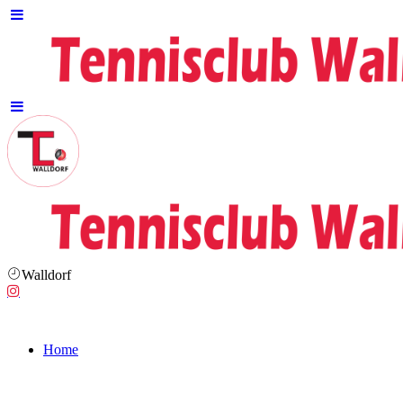
Walldorf
Home