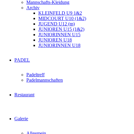
Mannschafts-Kleidung
Archiv
KLEINFELD U9 1&2
MIDCOURT U10 (1&2)
JUGEND U12 (m)
JUNIOREN U15 (1&2)
JUNIORINNEN U15
JUNIOREN U18
JUNIORINNEN U18
PADEL
Padeltreff
Padelmannschaften
Restaurant
Galerie
Allgemein