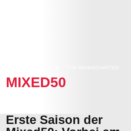
HOME
UNSER CLUB
TCW MANNSCHAFTEN
MIXED50
Erste Saison der