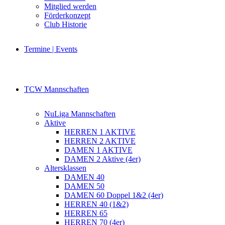
Mitglied werden
Förderkonzept
Club Historie
Termine | Events
TCW Mannschaften
NuLiga Mannschaften
Aktive
HERREN 1 AKTIVE
HERREN 2 AKTIVE
DAMEN 1 AKTIVE
DAMEN 2 Aktive (4er)
Altersklassen
DAMEN 40
DAMEN 50
DAMEN 60 Doppel 1&2 (4er)
HERREN 40 (1&2)
HERREN 65
HERREN 70 (4er)