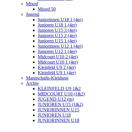
Mixed
Mixed 50
Jugend
Juniorinnen U18 1 (4er)
Junioren U18 1 (4er)
Junioren U15 3 (4er)
Junioren U15 2 (4er)
Junioren U15 1 (4er)
Juniorinnen U12 1 (4er)
Junioren U12 1 (4er)
Midcourt U10 2 (4er)
Midcourt U10 1 (4er)
Kleinfeld U9 2 (4er)
Kleinfeld U9 1 (4er)
Mannschafts-Kleidung
Archiv
KLEINFELD U9 1&2
MIDCOURT U10 (1&2)
JUGEND U12 (m)
JUNIOREN U15 (1&2)
JUNIORINNEN U15
JUNIOREN U18
JUNIORINNEN U18