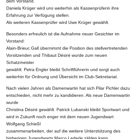
dem Vorstand.
Daniela Krüger wird uns weiterhin als Kassenprüferin ihre
Erfahrung zur Verfügung stellen.
Als weiteren Kassenprüfer wird Uwe Krüger gewählt.
Besonders erfreulich ist die Aufnahme neuer Gesichter im
Vorstand:
Alain-Brieuc Gall übernimmt die Position des stellvertretenden
Vorsitzenden und Thibaut Désiré wurde zum neuen
Schatzmeister
gewählt. Petra Engler bleibt Schriftführerin und sorgt auch
weiterhin für Ordnung und Übersicht im Club-Sekretariat.
Nach vielen Jahren als Damenwartin hat sich Pilar Pichler dazu
entschieden, nicht mehr zu kandidieren. Als neue Damenwartin
wurde
Christina Désiré gewählt. Patrick Lubanski bleibt Sportwart und
wird in Zukunft noch enger mit dem neuen Jugendwart
Wolfgang Schießl
zusammenarbeiten, der auf die weitere Unterstützung des
bisherigen Jugendwarts Marco Lederle zählen kann.