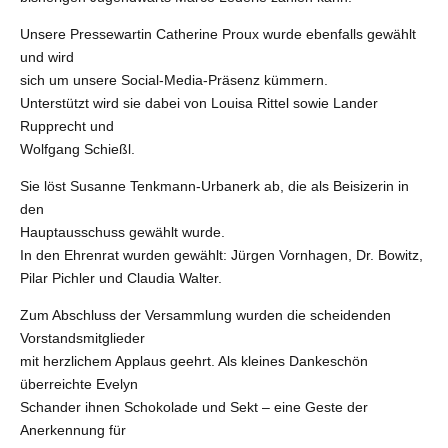
Unsere Pressewartin Catherine Proux wurde ebenfalls gewählt
und wird
sich um unsere Social-Media-Präsenz kümmern.
Unterstützt wird sie dabei von Louisa Rittel sowie Lander
Rupprecht und
Wolfgang Schießl.
Sie löst Susanne Tenkmann-Urbanerk ab, die als Beisizerin in
den
Hauptausschuss gewählt wurde.
In den Ehrenrat wurden gewählt: Jürgen Vornhagen, Dr. Bowitz,
Pilar Pichler und Claudia Walter.
Zum Abschluss der Versammlung wurden die scheidenden
Vorstandsmitglieder
mit herzlichem Applaus geehrt. Als kleines Dankeschön
überreichte Evelyn
Schander ihnen Schokolade und Sekt – eine Geste der
Anerkennung für