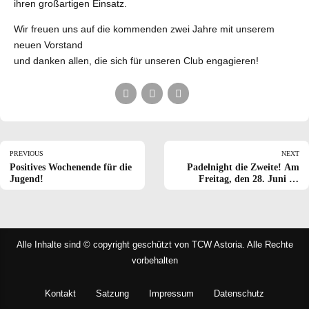
ihren großartigen Einsatz.
Wir freuen uns auf die kommenden zwei Jahre mit unserem
neuen Vorstand
und danken allen, die sich für unseren Club engagieren!
PREVIOUS
NEXT
Positives Wochenende für die
Padelnight die Zweite! Am
Jugend!
Freitag, den 28. Juni ab
20:00 Uhr
Alle Inhalte sind © copyright geschützt von TCW Astoria. Alle Rechte
vorbehalten
Kontakt
Satzung
Impressum
Datenschutz