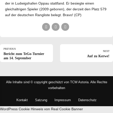
der in Ludwigshafen Oppau stattfand. Er besiegte einen
gleichaltrigen Spieler (2009 geboren), der derzeit den Platz 579
auf der deutschen Rangliste belegt. Bravo! (CP)
PREVIOUS
NEXT
Bericht zum TeGo-Turnier
Auf zu Kerwe!
am 14. September
Alle Inhalte sind © copyright geschützt von TCW Astoria. Alle Rechte
vorbehalten
Kontakt
Satzung
Impressum
Datenschutz
WordPress Cookie Hinweis von Real Cookie Banner