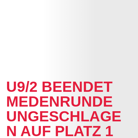
NEWS
U9/2 BEENDET
MEDENRUNDE
UNGESCHLAGE
N AUF PLATZ 1