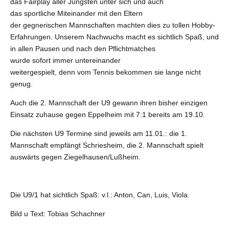
das Fairplay aller Jüngsten unter sich und auch
das sportliche Miteinander mit den Eltern
der gegnerischen Mannschaften machten dies zu tollen Hobby-
Erfahrungen. Unserem Nachwuchs macht es sichtlich Spaß, und
in allen Pausen und nach den Pflichtmatches
wurde sofort immer untereinander
weitergespielt, denn vom Tennis bekommen sie lange nicht
genug.
Auch die 2. Mannschaft der U9 gewann ihren bisher einzigen
Einsatz zuhause gegen Eppelheim mit 7:1 bereits am 19.10.
Die nächsten U9 Termine sind jeweils am 11.01.: die 1.
Mannschaft empfängt Schriesheim, die 2. Mannschaft spielt
auswärts gegen Ziegelhausen/Lußheim.
Die U9/1 hat sichtlich Spaß: v.l.: Anton, Can, Luis, Viola.
Bild u Text: Tobias Schachner