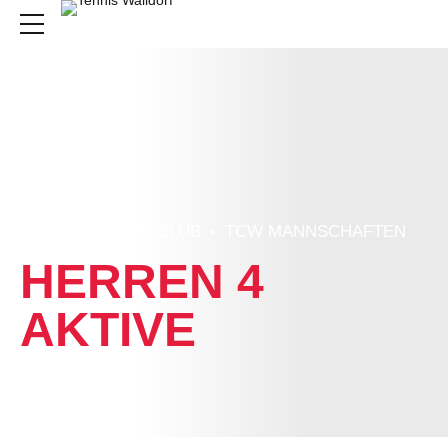
HOME
UNSER CLUB
TCW MANNSCHAFTEN
HERREN 4
AKTIVE