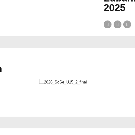
2025
n