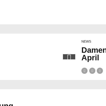
NEWS
Damen 
April
nung