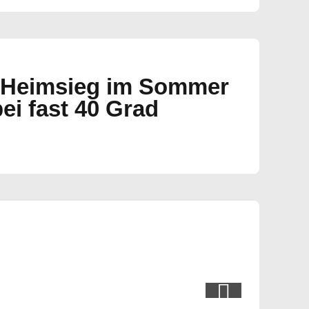
r Heimsieg im Sommer
bei fast 40 Grad