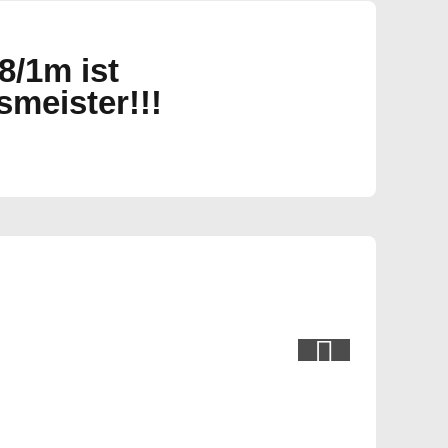
8/1m ist
smeister!!!