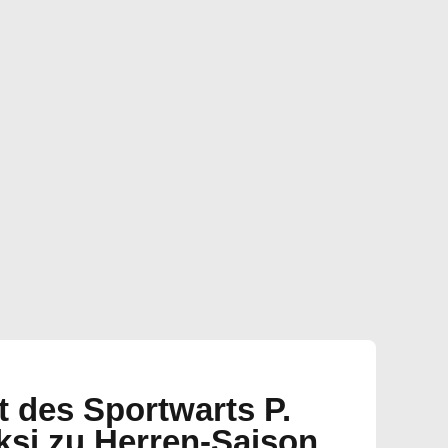
t des Sportwarts P.
si zu Herren-Saison