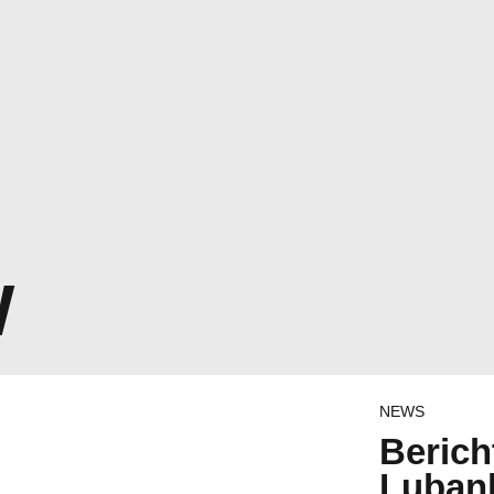
W
NEWS
Berich
Lubank