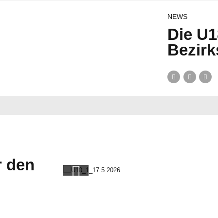
NEWS
Die U1
Bezirk
r den