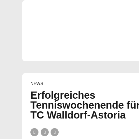
NEWS
Erfolgreiches
Tenniswochenende fü
TC Walldorf-Astoria