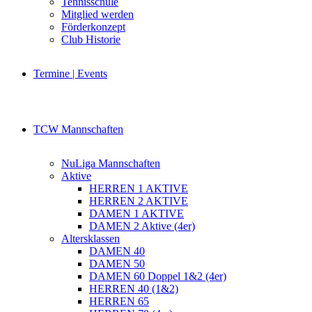
Tennisschule
Mitglied werden
Förderkonzept
Club Historie
Termine | Events
TCW Mannschaften
NuLiga Mannschaften
Aktive
HERREN 1 AKTIVE
HERREN 2 AKTIVE
DAMEN 1 AKTIVE
DAMEN 2 Aktive (4er)
Altersklassen
DAMEN 40
DAMEN 50
DAMEN 60 Doppel 1&2 (4er)
HERREN 40 (1&2)
HERREN 65