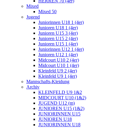
HERREN 70 (4er)
Mixed
Mixed 50
Jugend
Juniorinnen U18 1 (4er)
Junioren U18 1 (4er)
Junioren U15 3 (4er)
Junioren U15 2 (4er)
Junioren U15 1 (4er)
Juniorinnen U12 1 (4er)
Junioren U12 1 (4er)
Midcourt U10 2 (4er)
Midcourt U10 1 (4er)
Kleinfeld U9 2 (4er)
Kleinfeld U9 1 (4er)
Mannschafts-Kleidung
Archiv
KLEINFELD U9 1&2
MIDCOURT U10 (1&2)
JUGEND U12 (m)
JUNIOREN U15 (1&2)
JUNIORINNEN U15
JUNIOREN U18
JUNIORINNEN U18