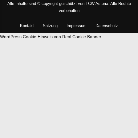
Alle Inhalte sind © copyright geschützt von TCW Astoria. Alle Rechte
vorbehalten
Kontakt
Satzung
Impressum
Datenschutz
WordPress Cookie Hinweis von Real Cookie Banner