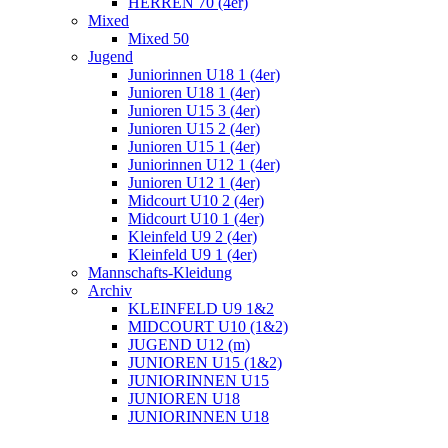
HERREN 70 (4er)
Mixed
Mixed 50
Jugend
Juniorinnen U18 1 (4er)
Junioren U18 1 (4er)
Junioren U15 3 (4er)
Junioren U15 2 (4er)
Junioren U15 1 (4er)
Juniorinnen U12 1 (4er)
Junioren U12 1 (4er)
Midcourt U10 2 (4er)
Midcourt U10 1 (4er)
Kleinfeld U9 2 (4er)
Kleinfeld U9 1 (4er)
Mannschafts-Kleidung
Archiv
KLEINFELD U9 1&2
MIDCOURT U10 (1&2)
JUGEND U12 (m)
JUNIOREN U15 (1&2)
JUNIORINNEN U15
JUNIOREN U18
JUNIORINNEN U18