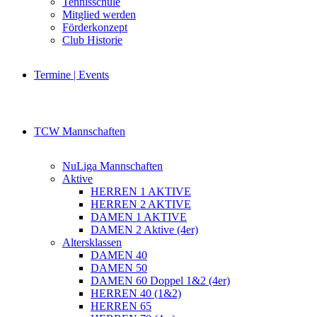
Tennisschule
Mitglied werden
Förderkonzept
Club Historie
Termine | Events
TCW Mannschaften
NuLiga Mannschaften
Aktive
HERREN 1 AKTIVE
HERREN 2 AKTIVE
DAMEN 1 AKTIVE
DAMEN 2 Aktive (4er)
Altersklassen
DAMEN 40
DAMEN 50
DAMEN 60 Doppel 1&2 (4er)
HERREN 40 (1&2)
HERREN 65