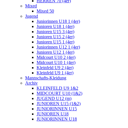
HERREN 70 (4er)
Mixed
Mixed 50
Jugend
Juniorinnen U18 1 (4er)
Junioren U18 1 (4er)
Junioren U15 3 (4er)
Junioren U15 2 (4er)
Junioren U15 1 (4er)
Juniorinnen U12 1 (4er)
Junioren U12 1 (4er)
Midcourt U10 2 (4er)
Midcourt U10 1 (4er)
Kleinfeld U9 2 (4er)
Kleinfeld U9 1 (4er)
Mannschafts-Kleidung
Archiv
KLEINFELD U9 1&2
MIDCOURT U10 (1&2)
JUGEND U12 (m)
JUNIOREN U15 (1&2)
JUNIORINNEN U15
JUNIOREN U18
JUNIORINNEN U18