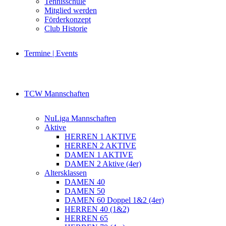
Tennisschule
Mitglied werden
Förderkonzept
Club Historie
Termine | Events
TCW Mannschaften
NuLiga Mannschaften
Aktive
HERREN 1 AKTIVE
HERREN 2 AKTIVE
DAMEN 1 AKTIVE
DAMEN 2 Aktive (4er)
Altersklassen
DAMEN 40
DAMEN 50
DAMEN 60 Doppel 1&2 (4er)
HERREN 40 (1&2)
HERREN 65