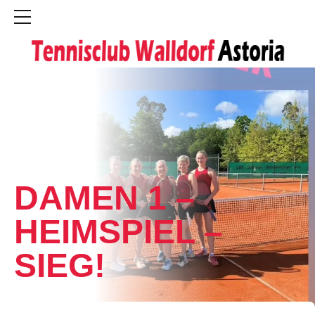
NEWS
DAMEN 1 –
HEIMSPIEL –
SIEG!