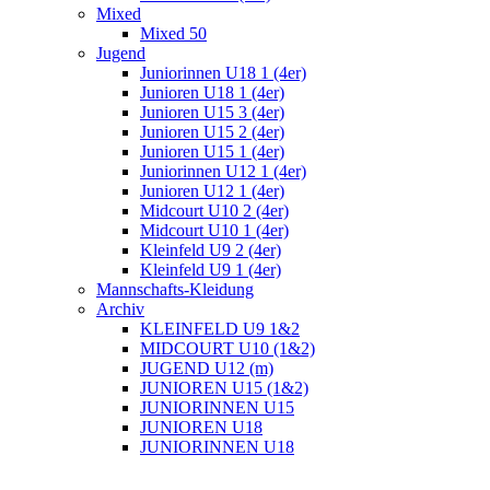
Mixed
Mixed 50
Jugend
Juniorinnen U18 1 (4er)
Junioren U18 1 (4er)
Junioren U15 3 (4er)
Junioren U15 2 (4er)
Junioren U15 1 (4er)
Juniorinnen U12 1 (4er)
Junioren U12 1 (4er)
Midcourt U10 2 (4er)
Midcourt U10 1 (4er)
Kleinfeld U9 2 (4er)
Kleinfeld U9 1 (4er)
Mannschafts-Kleidung
Archiv
KLEINFELD U9 1&2
MIDCOURT U10 (1&2)
JUGEND U12 (m)
JUNIOREN U15 (1&2)
JUNIORINNEN U15
JUNIOREN U18
JUNIORINNEN U18