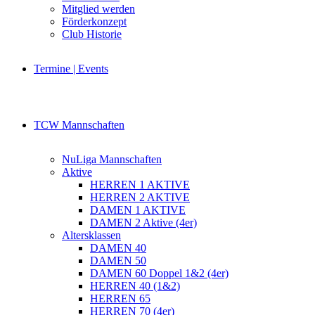
Mitglied werden
Förderkonzept
Club Historie
Termine | Events
TCW Mannschaften
NuLiga Mannschaften
Aktive
HERREN 1 AKTIVE
HERREN 2 AKTIVE
DAMEN 1 AKTIVE
DAMEN 2 Aktive (4er)
Altersklassen
DAMEN 40
DAMEN 50
DAMEN 60 Doppel 1&2 (4er)
HERREN 40 (1&2)
HERREN 65
HERREN 70 (4er)