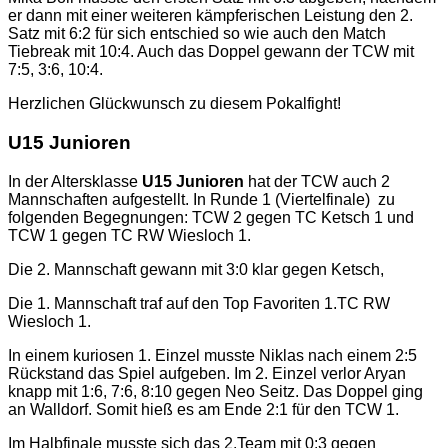
er dann mit einer weiteren kämpferischen Leistung den 2.
Satz mit 6:2 für sich entschied so wie auch den Match
Tiebreak mit 10:4. Auch das Doppel gewann der TCW mit
7:5, 3:6, 10:4.
Herzlichen Glückwunsch zu diesem Pokalfight!
U15 Junioren
In der Altersklasse
U15 Junioren
hat der TCW auch 2
Mannschaften aufgestellt. In Runde 1 (Viertelfinale) zu
folgenden Begegnungen: TCW 2 gegen TC Ketsch 1 und
TCW 1 gegen TC RW Wiesloch 1.
Die 2. Mannschaft gewann mit 3:0 klar gegen Ketsch,
Die 1. Mannschaft traf auf den Top Favoriten 1.TC RW
Wiesloch 1.
In einem kuriosen 1. Einzel musste Niklas nach einem 2:5
Rückstand das Spiel aufgeben. Im 2. Einzel verlor Aryan
knapp mit 1:6, 7:6, 8:10 gegen Neo Seitz. Das Doppel ging
an Walldorf. Somit hieß es am Ende 2:1 für den TCW 1.
Im Halbfinale musste sich das 2.Team mit 0:3 gegen