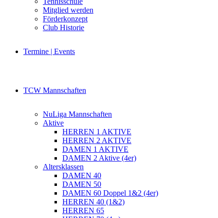
Tennisschule
Mitglied werden
Förderkonzept
Club Historie
Termine | Events
TCW Mannschaften
NuLiga Mannschaften
Aktive
HERREN 1 AKTIVE
HERREN 2 AKTIVE
DAMEN 1 AKTIVE
DAMEN 2 Aktive (4er)
Altersklassen
DAMEN 40
DAMEN 50
DAMEN 60 Doppel 1&2 (4er)
HERREN 40 (1&2)
HERREN 65