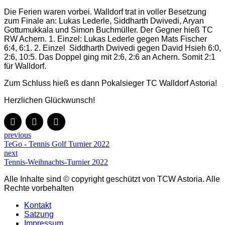
Die Ferien waren vorbei. Walldorf trat in voller Besetzung
zum Finale an: Lukas Lederle, Siddharth Dwivedi, Aryan
Gottumukkala und Simon Buchmüller. Der Gegner hieß TC
RW Achern. 1. Einzel: Lukas Lederle gegen Mats Fischer
6:4, 6:1. 2. Einzel Siddharth Dwivedi gegen David Hsieh 6:0,
2:6, 10:5. Das Doppel ging mit 2:6, 2:6 an Achern. Somit 2:1
für Walldorf.
Zum Schluss hieß es dann Pokalsieger TC Walldorf Astoria!
Herzlichen Glückwunsch!
previous
TeGo - Tennis Golf Turnier 2022
next
Tennis-Weihnachts-Turnier 2022
Alle Inhalte sind © copyright geschützt von TCW Astoria. Alle
Rechte vorbehalten
Kontakt
Satzung
Impressum