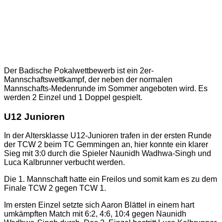
Der Badische Pokalwettbewerb ist ein 2er-
Mannschaftswettkampf, der neben der normalen
Mannschafts-Medenrunde im Sommer angeboten wird. Es
werden 2 Einzel und 1 Doppel gespielt.
U12 Junioren
In der Altersklasse U12-Junioren trafen in der ersten Runde
der TCW 2 beim TC Gemmingen an, hier konnte ein klarer
Sieg mit 3:0 durch die Spieler Naunidh Wadhwa-Singh und
Luca Kalbrunner verbucht werden.
Die 1. Mannschaft hatte ein Freilos und somit kam es zu dem
Finale TCW 2 gegen TCW 1.
Im ersten Einzel setzte sich Aaron Blättel in einem hart
umkämpften Match mit 6:2, 4:6, 10:4 gegen Naunidh