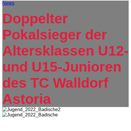
News
Doppelter
Pokalsieger der
Altersklassen U12-
und U15-Junioren
des TC Walldorf
Astoria