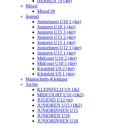
HERREN 70 (4er)
Mixed
Mixed 50
Jugend
Juniorinnen U18 1 (4er)
Junioren U18 1 (4er)
Junioren U15 3 (4er)
Junioren U15 2 (4er)
Junioren U15 1 (4er)
Juniorinnen U12 1 (4er)
Junioren U12 1 (4er)
Midcourt U10 2 (4er)
Midcourt U10 1 (4er)
Kleinfeld U9 2 (4er)
Kleinfeld U9 1 (4er)
Mannschafts-Kleidung
Archiv
KLEINFELD U9 1&2
MIDCOURT U10 (1&2)
JUGEND U12 (m)
JUNIOREN U15 (1&2)
JUNIORINNEN U15
JUNIOREN U18
JUNIORINNEN U18