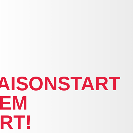
AISONSTART
DEM
RT!