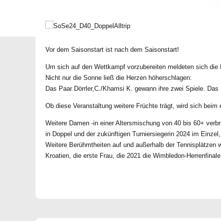
Vor dem Saisonstart ist nach dem Saisonstart!
Um sich auf den Wettkampf vorzubereiten meldeten sich die
Nicht nur die Sonne ließ die Herzen höherschlagen:
Das Paar Dörrler,C./Khamsi K. gewann ihre zwei Spiele. Das 
Ob diese Veranstaltung weitere Früchte trägt, wird sich bei
Weitere Damen -in einer Altersmischung von 40 bis 60+ verb
in Doppel und der zukünftigen Turniersiegerin 2024 im Einze
Weitere Berühmtheiten auf und außerhalb der Tennisplätzen w
Kroatien, die erste Frau, die 2021 die Wimbledon-Herrenfinale 