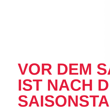
NEWS
VOR DEM S
IST NACH 
SAISONSTA