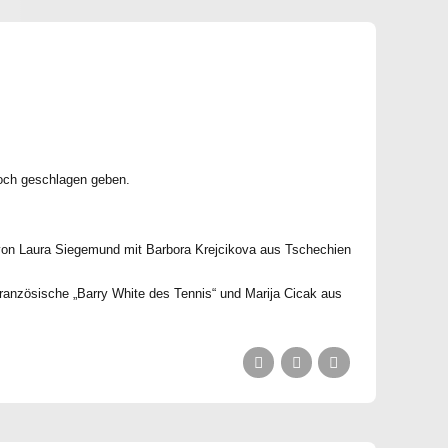
doch geschlagen geben.
e von Laura Siegemund mit Barbora Krejcikova aus Tschechien
französische „Barry White des Tennis“ und Marija Cicak aus